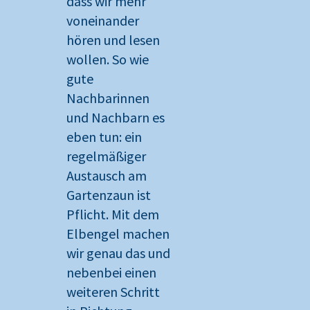
dass wir mehr
voneinander
hören und lesen
wollen. So wie
gute
Nachbarinnen
und Nachbarn es
eben tun: ein
regelmäßiger
Austausch am
Gartenzaun ist
Pflicht. Mit dem
Elbengel machen
wir genau das und
nebenbei einen
weiteren Schritt