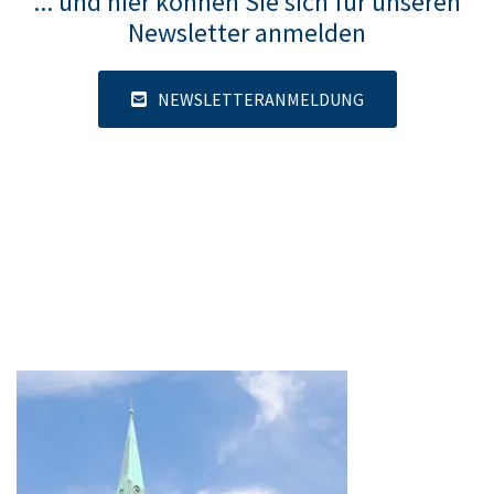
... und hier können Sie sich für unseren
Newsletter anmelden
NEWSLETTERANMELDUNG