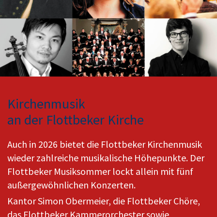
Kirchenmusik
an der Flottbeker Kirche
Auch in 2026 bietet die Flottbeker Kirchenmusik
wieder zahlreiche musikalische Höhepunkte. Der
Flottbeker Musiksommer lockt allein mit fünf
außergewöhnlichen Konzerten.
Kantor Simon Obermeier, die Flottbeker Chöre,
das Flottbeker Kammerorchester sowie