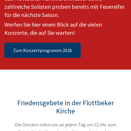
zahlreiche Solisten proben bereits mit Feuereifer
für die nächste Saison.
Werfen Sie hier einen Blick auf die vielen
Konzerte, die auf Sie warten!
Zum Konzertprogramm 2026
Friedensgebete in der Flottbeker
Kirche
Die Glocken rufen uns an jedem Tag um 12 Uhr zum