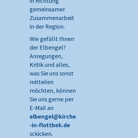
in Richtung
gemeinsamer
Zusammenarbeit
in der Region.
Wie gefällt Ihnen
der Elbengel?
Anregungen,
Kritik und alles,
was Sie uns sonst
mitteilen
möchten, können
Sie uns gerne per
E-Mail an
elbengel@kirche
-in-flottbek.de
sckicken.