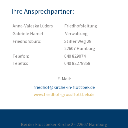
Ihre Ansprechpartner:
Anna-Valeska Lüders
Friedhofsleitung
Gabriele Hamel
Verwaltung
Friedhofsbüro:
Stiller Weg 28
22607 Hamburg
Telefon:
040 829074
Telefax:
040 82278858
E-Mail:
friedhof@kirche-in-flottbek.de
www.friedhof-grossflottbek.de
Bei der Flottbeker Kirche 2 - 22607 Hamburg