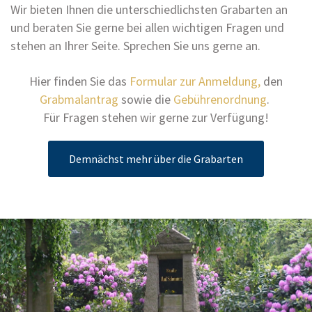
Wir bieten Ihnen die unterschiedlichsten Grabarten an
und beraten Sie gerne bei allen wichtigen Fragen und
stehen an Ihrer Seite. Sprechen Sie uns gerne an.
Hier finden Sie das
Formular zur Anmeldung,
den
Grabmalantrag
sowie die
Gebührenordnung
.
Für Fragen stehen wir gerne zur Verfügung!
Demnächst mehr über die Grabarten