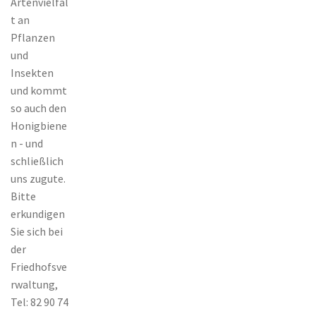
Artenvielfal
t an
Pflanzen
und
Insekten
und kommt
so auch den
Honigbiene
n - und
schließlich
uns zugute.
Bitte
erkundigen
Sie sich bei
der
Friedhofsve
rwaltung,
Tel: 82 90 74