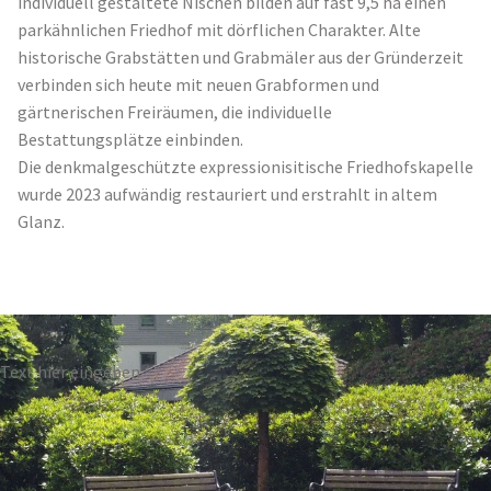
individuell gestaltete Nischen bilden auf fast 9,5 ha einen
parkähnlichen Friedhof mit dörflichen Charakter. Alte
historische Grabstätten und Grabmäler aus der Gründerzeit
verbinden sich heute mit neuen Grabformen und
gärtnerischen Freiräumen, die individuelle
Bestattungsplätze einbinden.
Die denkmalgeschützte expressionisitische Friedhofskapelle
wurde 2023 aufwändig restauriert und erstrahlt in altem
Glanz.
Text hier eingeben