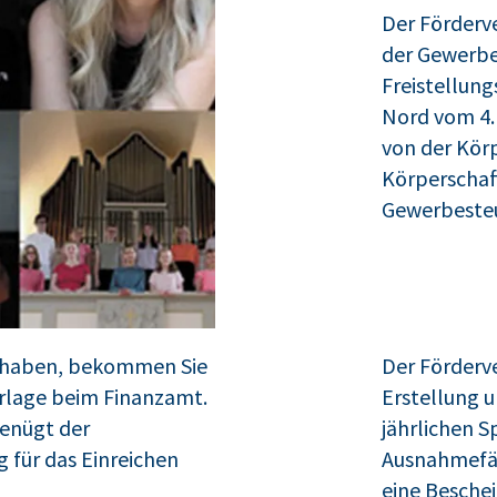
Der Förderve
der Gewerbe
Freistellun
Nord vom 4. 
von der Körp
Körperschaf
Gewerbesteu
t haben, bekommen Sie
Der Förderve
rlage beim Finanzamt.
Erstellung 
genügt der
jährlichen 
 für das Einreichen
Ausnahmefäl
eine Beschei