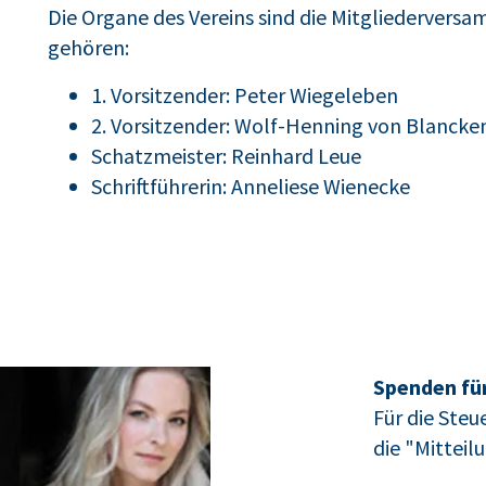
Die Organe des Vereins sind die Mitgliedervers
gehören:
1. Vorsitzender: Peter Wiegeleben
2. Vorsitzender: Wolf-Henning von Blanck
Schatzmeister: Reinhard Leue
Schriftführerin: Anneliese Wienecke
Spenden für
Für die Ste
die "Mittei