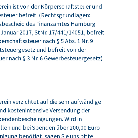
rein ist von der Körperschaftsteuer und
steuer befreit. (Rechtsgrundlagen:
gsbescheid des Finanzamtes Hamburg
Januar 2017, StNr. 17/441/14051, befreit
erschaftssteuer nach § 5 Abs. 1 Nr. 9
tsteuergesetz und befreit von der
er nach § 3 Nr. 6 Gewerbesteuergesetz)
rein verzichtet auf die sehr aufwändige
und kostenintensive Versendung der
Spendenbescheinigungen. Wird in
len und bei Spenden über 200,00 Euro
nigung benötigt, sagen Sie uns bitte