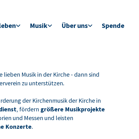
leben
Musik
Über uns
Spende
Sie lieben Musik in der Kirche - dann sind
erverein zu unterstützen.
rderung der Kirchenmusik der Kirche in
dienst
, fördern
größere Musikprojekte
orien und Messen und leisten
ne Konzerte
.