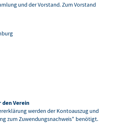
ammlung und der Vorstand. Zum Vorstand
enburg
 den Verein
uererklärung werden der Kontoauszug und
lung zum Zuwendungsnachweis" benötigt.