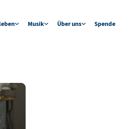
leben
Musik
Über uns
Spende