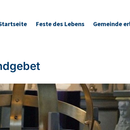
Startseite
Feste des Lebens
Gemeinde er
ndgebet