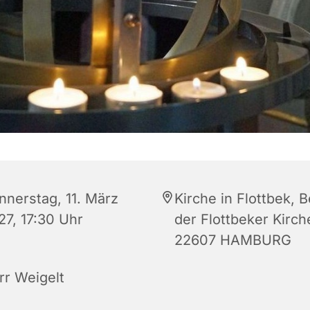
nnerstag, 11. März
Kirche in Flottbek, B
27, 17:30 Uhr
der Flottbeker Kirch
22607 HAMBURG
rr Weigelt