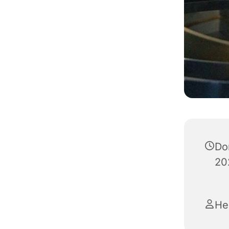
Do
20
He