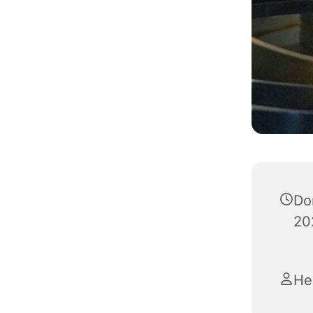
Do
20
He