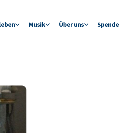
leben
Musik
Über uns
Spende