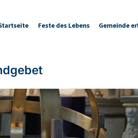
Startseite
Feste des Lebens
Gemeinde er
ndgebet