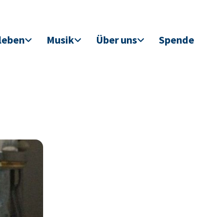
leben
Musik
Über uns
Spende