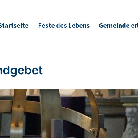
Startseite
Feste des Lebens
Gemeinde er
ndgebet