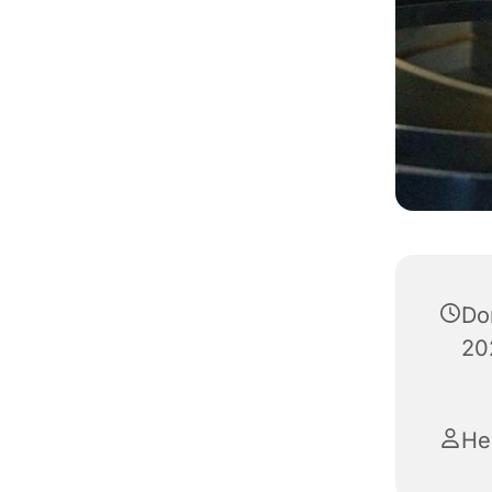
Do
20
He