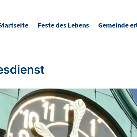
Startseite
Feste des Lebens
Gemeinde er
esdienst