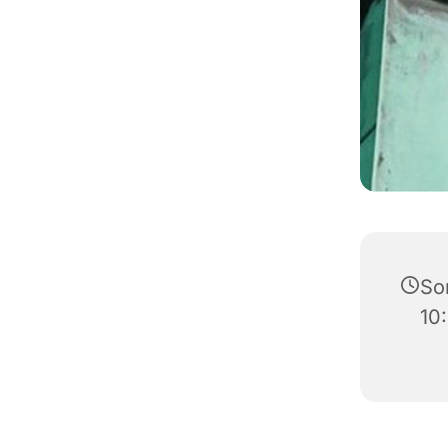
Son
10