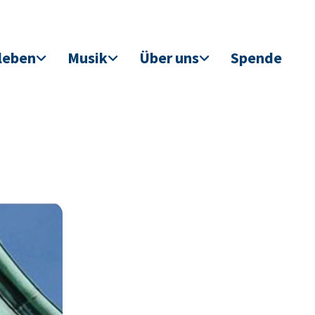
leben
Musik
Über uns
Spende