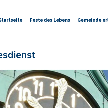
Startseite
Feste des Lebens
Gemeinde er
esdienst