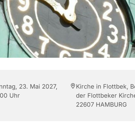
nntag, 23. Mai 2027,
Kirche in Flottbek, B
:00 Uhr
der Flottbeker Kirch
22607 HAMBURG