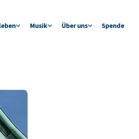
leben
Musik
Über uns
Spende