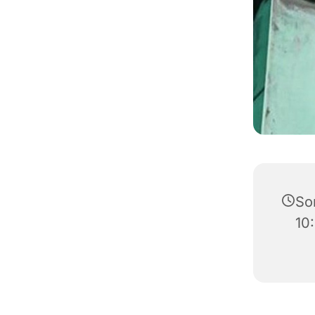
So
10