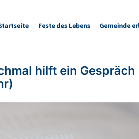
Startseite
Feste des Lebens
Gemeinde er
hmal hilft ein Gespräch 
hr)