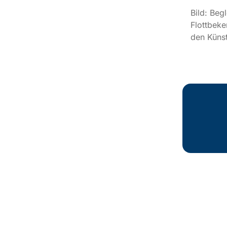
Bild: Beg
Flottbeke
den Künst