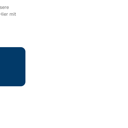
sere
Hier mit