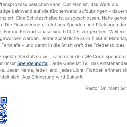
fensprozess besuchen kann. Der Plan ist, das Werk als
tige Leinwand auf die Kirchenwand aufzubringen – dauerha
tanziert. Eine Schutzscheibe ist ausgeschlossen. Nähe gehö
. Die Finanzierung erfolgt aus Spenden und Rücklagen der
 Für die Entwurfsphase sind 6.000 € vorgesehen. Weitere 
ngeworben werden. Jeder zusätzliche Euro fließt in Material
, Farbtiefe – und damit in die Strahlkraft des Friedensbildes
rojekt unterstützen will, kann über den QR-Code spenden o
er unser
Spendenportal
. Jede Gabe ist Teil des entstehende
s. Jeder Name, jede Hand, jedes Licht. Flottbek erinnert sic
delt sich. Aus Erinnerung wird Zukunft.
Pastor Dr. Matti Sc