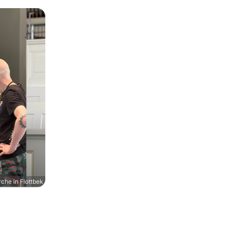
che in Flottbek