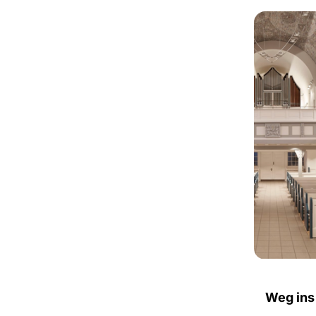
Weg ins 