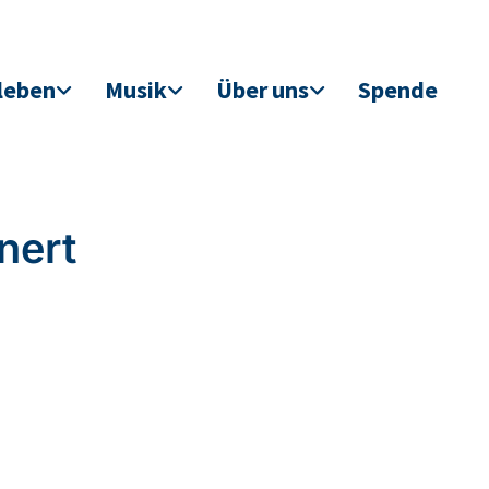
leben
Musik
Über uns
Spende
nert